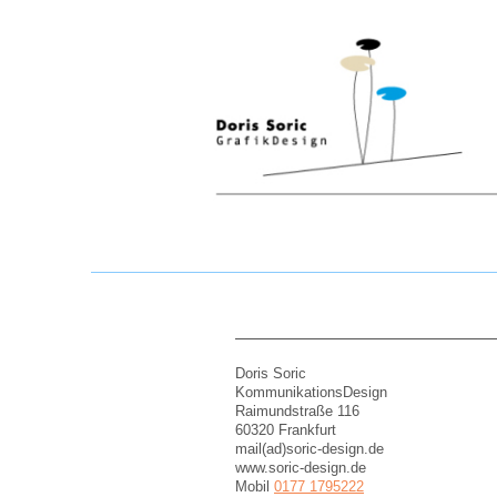
Doris Soric
KommunikationsDesign
Raimundstraße 116
60320 Frankfurt
mail(ad)soric-design.de
www.soric-design.de
Mobil
0177 1795222